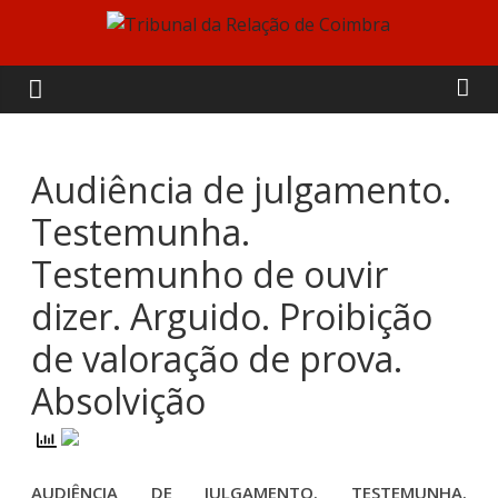
Skip
to
Tribunal
content
da
Relação
Audiência de julgamento.
Testemunha.
de
Testemunho de ouvir
Coimbra
dizer. Arguido. Proibição
de valoração de prova.
Absolvição
AUDIÊNCIA DE JULGAMENTO. TESTEMUNHA.