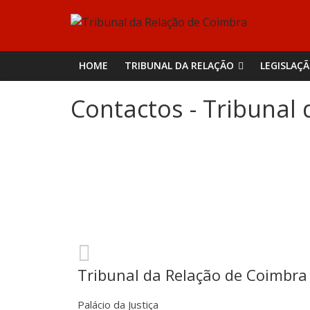
Skip
Tribunal
to
content
da
HOME
TRIBUNAL DA RELAÇÃO
LEGISLAÇ
Relação
Contactos - Tribunal
de
Coimbra
Tribunal da Relação de Coimbra
Palácio da Justiça