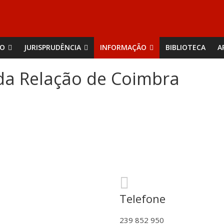
ÃO
JURISPRUDÊNCIA
INFORMAÇÃO
BIBLIOTECA
A
 da Relação de Coimbra
Telefone
239 852 950