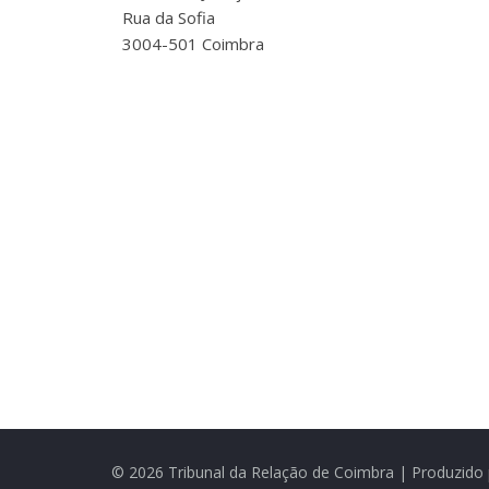
Rua da Sofia
3004-501 Coimbra
© 2026 Tribunal da Relação de Coimbra | Produzido 