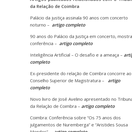
da Relação de Coimbra
Palácio da justiça assinala 90 anos com concerto
noturno –
artigo completo
90 anos do Palácio da Justiça em concerto, mostra
conferência –
artigo completo
Inteligência Artificial – O desafio e a ameaça –
arti
completo
Ex-presidente do relação de Coimbra concorre ao
Conselho Superior de Magistratura –
artigo
completo
Novo livro de José Avelino apresentado no Tribuna
da Relação de Coimbra –
artigo completo
Coimbra: Conferência sobre “Os 75 anos dos
julgamentos de Nuremberga” e “Aristides Sousa
Mendes” –
artigo completo