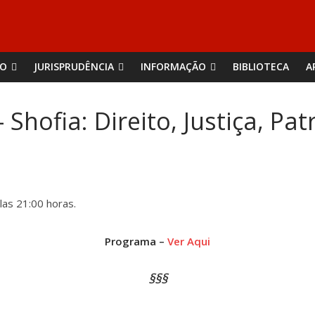
ÃO
JURISPRUDÊNCIA
INFORMAÇÃO
BIBLIOTECA
A
 Shofia: Direito, Justiça, P
las 21:00 horas.
Programa –
Ver Aqui
§§§