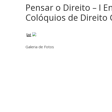
Pensar o Direito – I E
Colóquios de Direito C
Galeria de Fotos