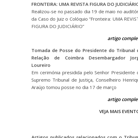
FRONTEIRA: UMA REVISTA FIGURA DO JUDICIÁRI
Realizou-se no passado dia 19 de maio no auditór
da Caso do Juiz o Colóquio “Fronteira: UMA REVIS
FIGURA DO JUDICIÁRIO”
artigo comple
Tomada de Posse do Presidente do Tribunal 
Relação de Coimbra Desembargador Jor
Loureiro
Em cerimónia presidida pelo Senhor Presidente 
Supremo Tribunal de Justiça, Conselheiro Henriq
Araújo tomou posse no dia 17 de março
artigo comple
VEJA MAIS EVENT
Artigos publicados relacionados com o Tribun