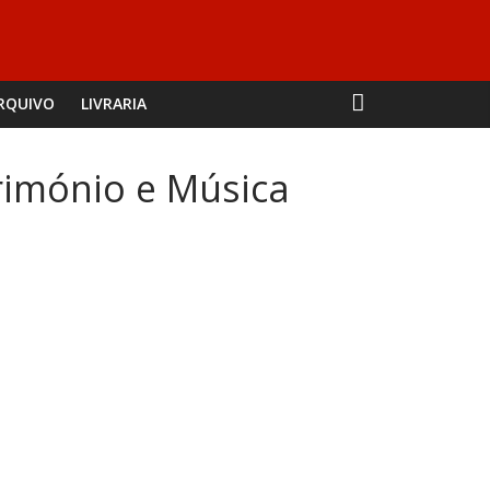
RQUIVO
LIVRARIA
atrimónio e Música