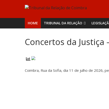
Skip
Tribunal
to
content
da
HOME
TRIBUNAL DA RELAÇÃO
LEGISLAÇ
Relação
Concertos da Justiça –
de
Coimbra
Coimbra, Rua da Sofia, dia 11 de julho de 2026, pe