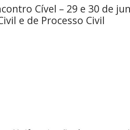
ncontro Cível – 29 e 30 de j
ivil e de Processo Civil