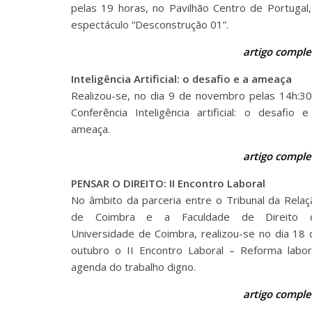
pelas 19 horas, no Pavilhão Centro de Portugal,
espectáculo “Desconstrução 01”.
artigo comple
Inteligência Artificial: o desafio e a ameaça
Realizou-se, no dia 9 de novembro pelas 14h:30
Conferência Inteligência artificial: o desafio e
ameaça.
artigo comple
PENSAR O DIREITO: II Encontro Laboral
No âmbito da parceria entre o Tribunal da Relaç
de Coimbra e a Faculdade de Direito 
Universidade de Coimbra, realizou-se no dia 18 
outubro o II Encontro Laboral – Reforma labora
agenda do trabalho digno.
artigo comple