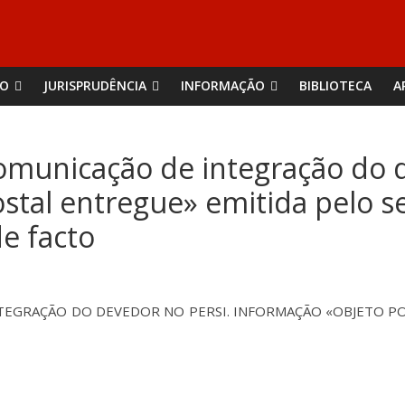
ÃO
JURISPRUDÊNCIA
INFORMAÇÃO
BIBLIOTECA
A
omunicação de integração do 
tal entregue» emitida pelo se
e facto
TEGRAÇÃO DO DEVEDOR NO PERSI. INFORMAÇÃO «OBJETO PO