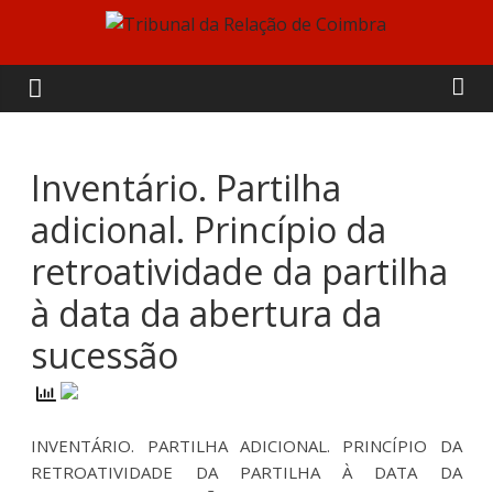
Skip
to
Tribunal
content
da
Relação
Inventário. Partilha
adicional. Princípio da
de
retroatividade da partilha
Coimbra
à data da abertura da
sucessão
INVENTÁRIO. PARTILHA ADICIONAL. PRINCÍPIO DA
RETROATIVIDADE DA PARTILHA À DATA DA