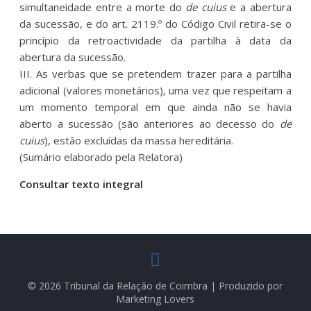
simultaneidade entre a morte do
de cuius
e a abertura
da sucessão, e do art. 2119.º do Código Civil retira-se o
princípio da retroactividade da partilha à data da
abertura da sucessão.
III. As verbas que se pretendem trazer para a partilha
adicional (valores monetários), uma vez que respeitam a
um momento temporal em que ainda não se havia
aberto a sucessão (são anteriores ao decesso do
de
cuius
), estão excluídas da massa hereditária.
(Sumário elaborado pela Relatora)
Consultar texto integral
© 2026 Tribunal da Relação de Coimbra | Produzido por
Marketing Lovers