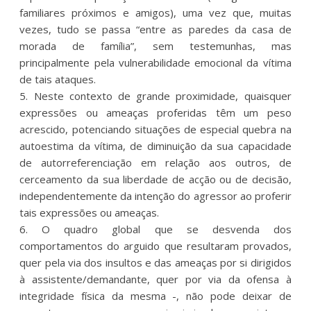
familiares próximos e amigos), uma vez que, muitas
vezes, tudo se passa “entre as paredes da casa de
morada de família”, sem testemunhas, mas
principalmente pela vulnerabilidade emocional da vítima
de tais ataques.
5. Neste contexto de grande proximidade, quaisquer
expressões ou ameaças proferidas têm um peso
acrescido, potenciando situações de especial quebra na
autoestima da vítima, de diminuição da sua capacidade
de autorreferenciação em relação aos outros, de
cerceamento da sua liberdade de acção ou de decisão,
independentemente da intenção do agressor ao proferir
tais expressões ou ameaças.
6. O quadro global que se desvenda dos
comportamentos do arguido que resultaram provados,
quer pela via dos insultos e das ameaças por si dirigidos
à assistente/demandante, quer por via da ofensa à
integridade física da mesma -, não pode deixar de