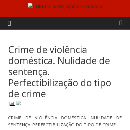
Skip
to
Tribunal
content
da
Relação
Crime de violência
doméstica. Nulidade de
de
sentença.
Coimbra
Perfectibilização do tipo
de crime
CRIME DE VIOLÊNCIA DOMÉSTICA. NULIDADE DE
SENTENÇA. PERFECTIBILIZAÇÃO DO TIPO DE CRIME