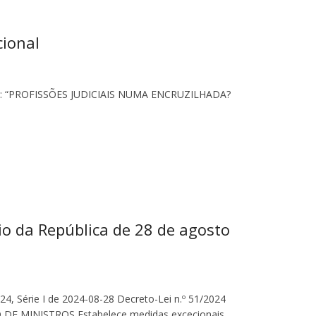
cional
 “PROFISSÕES JUDICIAIS NUMA ENCRUZILHADA?
io da República de 28 de agosto
024, Série I de 2024-08-28 Decreto-Lei n.º 51/2024
E MINISTROS Estabelece medidas excecionais