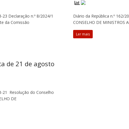
08-23 Declaração n.º 8/2024/1
Diário da República n.º 162/
te da Comissão
CONSELHO DE MINISTROS Alte
Ler mais
ca de 21 de agosto
-08-21 Resolução do Conselho
SELHO DE