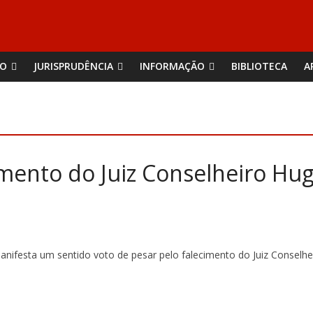
ÃO
JURISPRUDÊNCIA
INFORMAÇÃO
BIBLIOTECA
A
imento do Juiz Conselheiro Hu
nifesta um sentido voto de pesar pelo falecimento do Juiz Conselhe