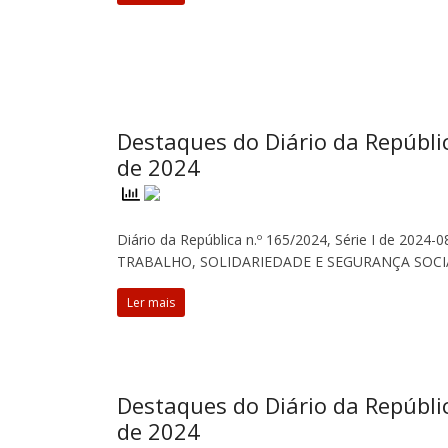
Destaques do Diário da Repúbli
de 2024
Diário da República n.º 165/2024, Série I de 2024-0
TRABALHO, SOLIDARIEDADE E SEGURANÇA SOCIAL
Ler mais
Destaques do Diário da Repúbli
de 2024