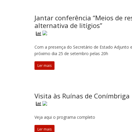
Jantar conferência “Meios de r
alternativa de litígios”
Com a presença do Secretário de Estado Adjunto e 
próximo dia 25 de setembro pelas 20h
Ler mais
Visita às Ruínas de Conímbriga
Veja aqui o programa completo
Ler mais