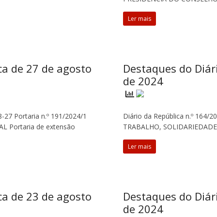
Ler mais
ca de 27 de agosto
Destaques do Diár
de 2024
8-27 Portaria n.º 191/2024/1
Diário da República n.º 164/2
 Portaria de extensão
TRABALHO, SOLIDARIEDADE E
Ler mais
ca de 23 de agosto
Destaques do Diár
de 2024