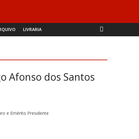
RQUIVO
LIVRARIA
go Afonso dos Santos
iro e Emérito Presidente