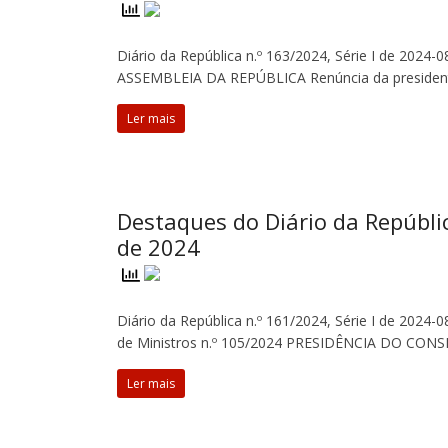
Diário da República n.º 163/2024, Série I de 2024-
ASSEMBLEIA DA REPÚBLICA Renúncia da presiden
Ler mais
Destaques do Diário da Repúbli
de 2024
Diário da República n.º 161/2024, Série I de 2024
de Ministros n.º 105/2024 PRESIDÊNCIA DO CON
Ler mais