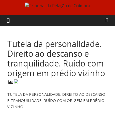
Skip
to
Tribunal
content
da
Relação
Tutela da personalidade.
Direito ao descanso e
de
tranquilidade. Ruído com
Coimbra
origem em prédio vizinho
TUTELA DA PERSONALIDADE. DIREITO AO DESCANSO
E TRANQUILIDADE. RUÍDO COM ORIGEM EM PRÉDIO
VIZINHO