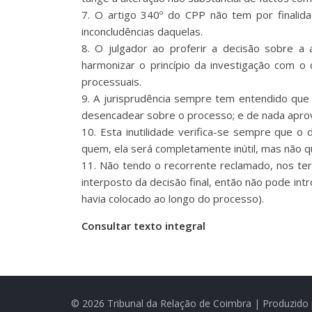
7. O artigo 340º do CPP não tem por finalida
inconcludências daquelas.
8. O julgador ao proferir a decisão sobre a 
harmonizar o princípio da investigação com o 
processuais.
9. A jurisprudência sempre tem entendido que 
desencadear sobre o processo; e de nada apro
10. Esta inutilidade verifica-se sempre que o 
quem, ela será completamente inútil, mas não q
11. Não tendo o recorrente reclamado, nos ter
interposto da decisão final, então não pode intr
havia colocado ao longo do processo).
Consultar texto integral
© 2026 Tribunal da Relação de Coimbra | Produzido 