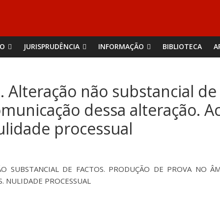
ÃO
JURISPRUDÊNCIA
INFORMAÇÃO
BIBLIOTECA
A
. Alteração não substancial de
omunicação dessa alteração. A
ulidade processual
ÃO SUBSTANCIAL DE FACTOS. PRODUÇÃO DE PROVA NO ÂM
S. NULIDADE PROCESSUAL