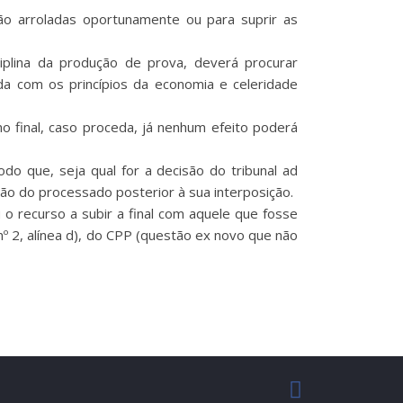
não arroladas oportunamente ou para suprir as
ciplina da produção de prova, deverá procurar
nda com os princípios da economia e celeridade
o final, caso proceda, já nenhum efeito poderá
odo que, seja qual for a decisão do tribunal ad
ão do processado posterior à sua interposição.
o recurso a subir a final com aquele que fosse
 nº 2, alínea d), do CPP (questão ex novo que não