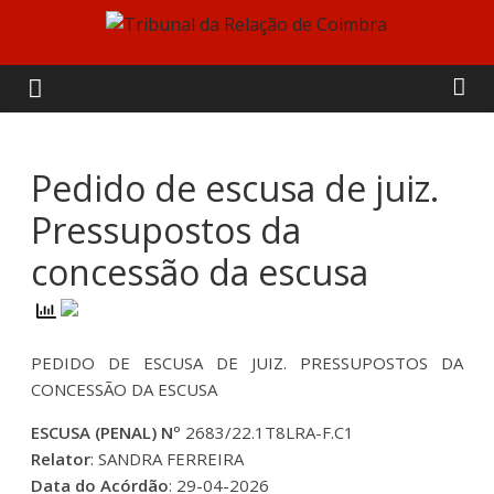
Skip
to
Tribunal
content
da
Relação
Pedido de escusa de juiz.
Pressupostos da
de
concessão da escusa
Coimbra
PEDIDO DE ESCUSA DE JUIZ. PRESSUPOSTOS DA
CONCESSÃO DA ESCUSA
ESCUSA (PENAL) Nº
2683/22.1T8LRA-F.C1
Relator
: SANDRA FERREIRA
Data do Acórdão
: 29-04-2026