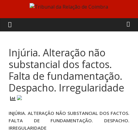
Skip
to
Tribunal
content
da
Relação
Injúria. Alteração não
substancial dos factos.
de
Falta de fundamentação.
Coimbra
Despacho. Irregularidade
INJÚRIA. ALTERAÇÃO NÃO SUBSTANCIAL DOS FACTOS.
FALTA DE FUNDAMENTAÇÃO. DESPACHO.
IRREGULARIDADE