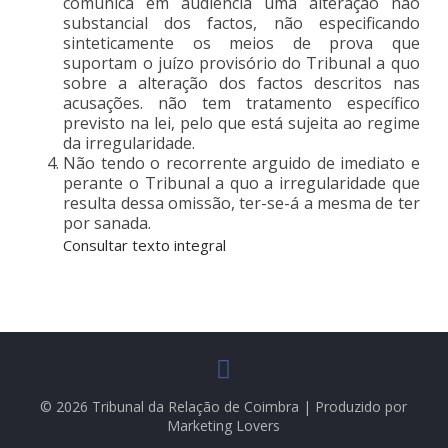
comunica em audiência uma alteração não
substancial dos factos, não especificando
sinteticamente os meios de prova que
suportam o juízo provisório do Tribunal a quo
sobre a alteração dos factos descritos nas
acusações. não tem tratamento específico
previsto na lei, pelo que está sujeita ao regime
da irregularidade.
Não tendo o recorrente arguido de imediato e
perante o Tribunal a quo a irregularidade que
resulta dessa omissão, ter-se-á a mesma de ter
por sanada.
Consultar texto integral
© 2026 Tribunal da Relação de Coimbra | Produzido por
Marketing Lovers