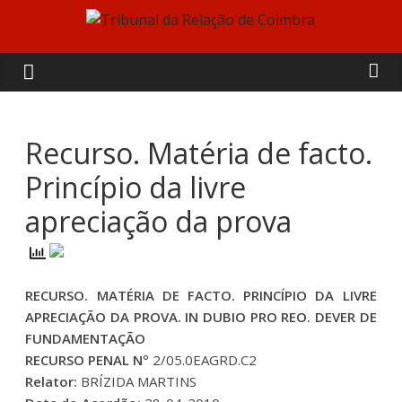
Skip
to
Tribunal
content
da
Relação
Recurso. Matéria de facto.
Princípio da livre
de
apreciação da prova
Coimbra
RECURSO. MATÉRIA DE FACTO. PRINCÍPIO DA LIVRE
APRECIAÇÃO DA PROVA. IN DUBIO PRO REO. DEVER DE
FUNDAMENTAÇÃO
RECURSO PENAL Nº
2/05.0EAGRD.C2
Relator:
BRÍZIDA MARTINS