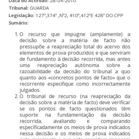
Data do Acordão:
28-04-2010
Tribunal:
GUARDA
Legislação:
127º,374º ,Nº2, 410º,412ºE 428º DO CPP
Sumário:
O recurso que impugne (amplamente) a
decisão sobre a matéria de facto não
pressupõe a reapreciação total do acervo dos
elementos de prova produzidos e que serviram
de fundamento à decisão recorrida, mas antes
uma reapreciação autónoma sobre a
razoabilidade da decisão do tribunal a quo
quanto aos «concretos pontos de facto» que o
recorrente especifique como incorrectamente
julgados.
O tribunal de recurso (na reapreciação da
decisão sobre a matéria de facto) deve verificar
se os pontos de facto questionados têm
suporte na fundamentação da decisão
recorrida, avaliando e comparando
especificadamente os meios de prova indicados
nessa decisão e os meios de prova indicados