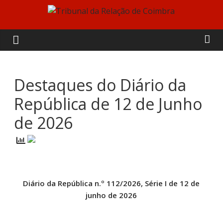
Skip
to
Tribunal
content
da
Relação
Destaques do Diário da
República de 12 de Junho
de
de 2026
Coimbra
Diário da República n.º 112/2026, Série I de 12 de
junho de 2026