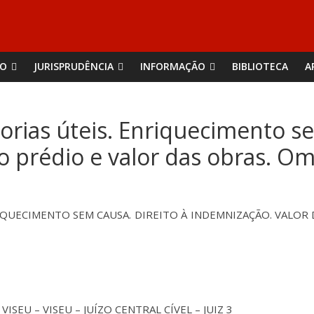
ÃO
JURISPRUDÊNCIA
INFORMAÇÃO
BIBLIOTECA
A
torias úteis. Enriquecimento se
o prédio e valor das obras. O
IQUECIMENTO SEM CAUSA. DIREITO À INDEMNIZAÇÃO. VALOR
ISEU – VISEU – JUÍZO CENTRAL CÍVEL – JUIZ 3