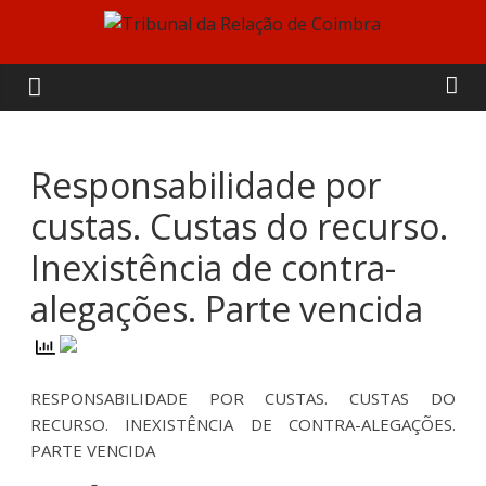
Skip
to
Tribunal
content
da
Relação
Responsabilidade por
custas. Custas do recurso.
de
Inexistência de contra-
Coimbra
alegações. Parte vencida
RESPONSABILIDADE POR CUSTAS. CUSTAS DO
RECURSO. INEXISTÊNCIA DE CONTRA-ALEGAÇÕES.
PARTE VENCIDA