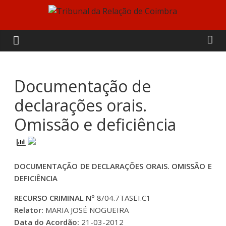
Skip
to
Tribunal
content
da
Relação
Documentação de
declarações orais.
de
Omissão e deficiência
Coimbra
DOCUMENTAÇÃO DE DECLARAÇÕES ORAIS. OMISSÃO E
DEFICIÊNCIA
RECURSO CRIMINAL Nº
8/04.7TASEI.C1
Relator:
MARIA JOSÉ NOGUEIRA
Data do Acordão:
21-03-2012