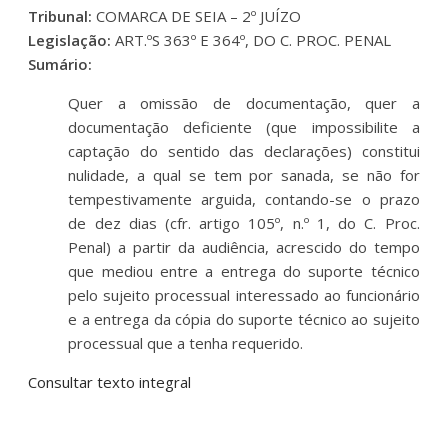
Tribunal:
COMARCA DE SEIA – 2º JUÍZO
Legislação:
ART.ºS 363º E 364º, DO C. PROC. PENAL
Sumário:
Quer a omissão de documentação, quer a
documentação deficiente (que impossibilite a
captação do sentido das declarações) constitui
nulidade, a qual se tem por sanada, se não for
tempestivamente arguida, contando-se o prazo
de dez dias (cfr. artigo 105º, n.º 1, do C. Proc.
Penal) a partir da audiência, acrescido do tempo
que mediou entre a entrega do suporte técnico
pelo sujeito processual interessado ao funcionário
e a entrega da cópia do suporte técnico ao sujeito
processual que a tenha requerido.
Consultar texto integral