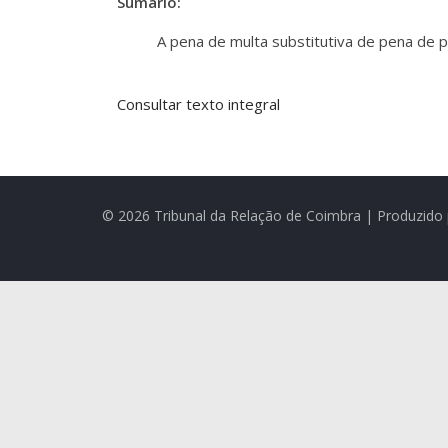
Sumário:
A pena de multa substitutiva de pena de p
Consultar texto integral
© 2026 Tribunal da Relação de Coimbra | Produzido 