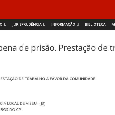
ÃO
JURISPRUDÊNCIA
INFORMAÇÃO
BIBLIOTECA
A
pena de prisão. Prestação de t
PRESTAÇÃO DE TRABALHO A FAVOR DA COMUNIDADE
IA LOCAL DE VISEU – J3)
 AMBOS DO CP