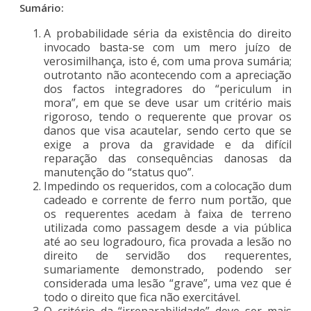
Sumário:
A probabilidade séria da existência do direito
invocado basta-se com um mero juízo de
verosimilhança, isto é, com uma prova sumária;
outrotanto não acontecendo com a apreciação
dos factos integradores do “periculum in
mora”, em que se deve usar um critério mais
rigoroso, tendo o requerente que provar os
danos que visa acautelar, sendo certo que se
exige a prova da gravidade e da difícil
reparação das consequências danosas da
manutenção do “status quo”.
Impedindo os requeridos, com a colocação dum
cadeado e corrente de ferro num portão, que
os requerentes acedam à faixa de terreno
utilizada como passagem desde a via pública
até ao seu logradouro, fica provada a lesão no
direito de servidão dos requerentes,
sumariamente demonstrado, podendo ser
considerada uma lesão “grave”, uma vez que é
todo o direito que fica não exercitável.
O critério da “irreparabilidade” deve ser mais