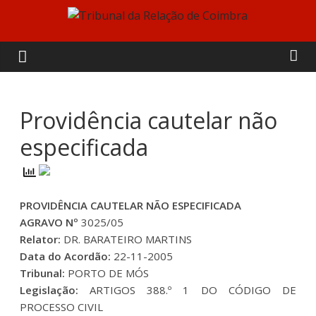
Skip
to
Tribunal
content
da
Relação
Providência cautelar não
especificada
de
Coimbra
PROVIDÊNCIA CAUTELAR NÃO ESPECIFICADA
AGRAVO Nº
3025/05
Relator:
DR. BARATEIRO MARTINS
Data do Acordão:
22-11-2005
Tribunal:
PORTO DE MÓS
Legislação:
ARTIGOS 388.º 1 DO CÓDIGO DE
PROCESSO CIVIL