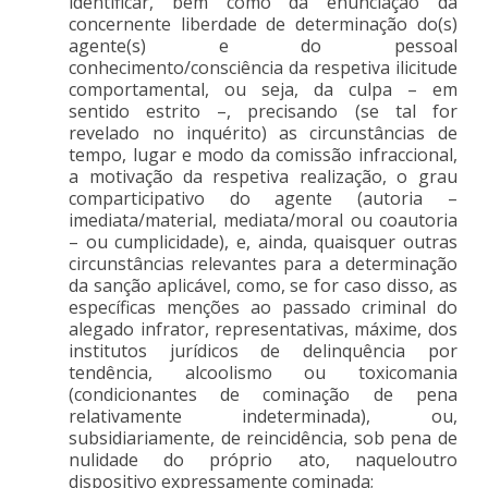
identificar, bem como da enunciação da
concernente liberdade de determinação do(s)
agente(s) e do pessoal
conhecimento/consciência da respetiva ilicitude
comportamental, ou seja, da culpa – em
sentido estrito –, precisando (se tal for
revelado no inquérito) as circunstâncias de
tempo, lugar e modo da comissão infraccional,
a motivação da respetiva realização, o grau
comparticipativo do agente (autoria –
imediata/material, mediata/moral ou coautoria
– ou cumplicidade), e, ainda, quaisquer outras
circunstâncias relevantes para a determinação
da sanção aplicável, como, se for caso disso, as
específicas menções ao passado criminal do
alegado infrator, representativas, máxime, dos
institutos jurídicos de delinquência por
tendência, alcoolismo ou toxicomania
(condicionantes de cominação de pena
relativamente indeterminada), ou,
subsidiariamente, de reincidência, sob pena de
nulidade do próprio ato, naqueloutro
dispositivo expressamente cominada;