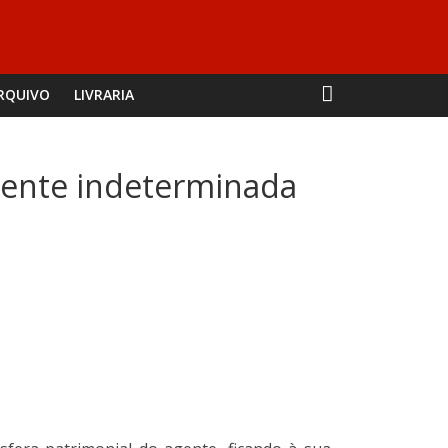
RQUIVO
LIVRARIA
mente indeterminada