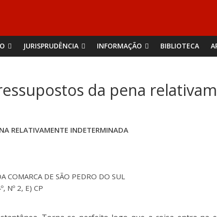
ÃO
JURISPRUDÊNCIA
INFORMAÇÃO
BIBLIOTECA
A
ressupostos da pena relativa
NA RELATIVAMENTE INDETERMINADA
DA COMARCA DE SÃO PEDRO DO SUL
, Nº 2, E) CP