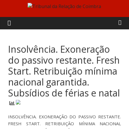
Skip
to
Tribunal
content
da
Relação
Insolvência. Exoneração
do passivo restante. Fresh
de
Start. Retribuição mínima
Coimbra
nacional garantida.
Subsídios de férias e natal
INSOLVÊNCIA. EXONERAÇÃO DO PASSIVO RESTANTE.
FRESH START. RETRIBUIÇÃO MÍNIMA NACIONAL