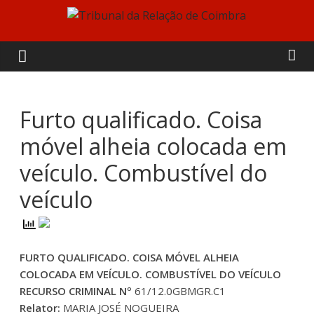
Skip
to
Tribunal
content
da
Relação
Furto qualificado. Coisa
móvel alheia colocada em
de
veículo. Combustível do
Coimbra
veículo
FURTO QUALIFICADO. COISA MÓVEL ALHEIA
COLOCADA EM VEÍCULO. COMBUSTÍVEL DO VEÍCULO
RECURSO CRIMINAL Nº
61/12.0GBMGR.C1
Relator:
MARIA JOSÉ NOGUEIRA