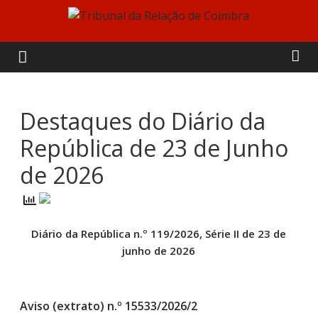
Skip
to
Tribunal
content
da
Relação
Destaques do Diário da
República de 23 de Junho
de
de 2026
Coimbra
Diário da República n.º 119/2026, Série II de 23 de
junho de 2026
Aviso (extrato) n.º 15533/2026/2