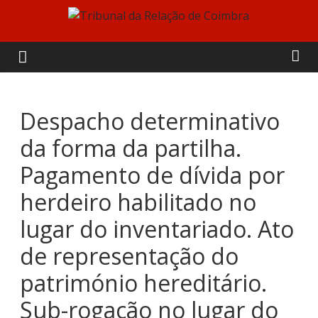
Skip
to
Tribunal
content
da
Relação
Despacho determinativo
da forma da partilha.
de
Pagamento de dívida por
Coimbra
herdeiro habilitado no
lugar do inventariado. Ato
de representação do
património hereditário.
Sub-rogação no lugar do