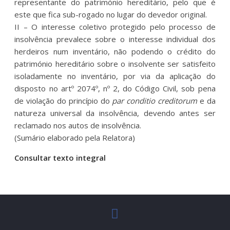
representante do património hereditário, pelo que é
este que fica sub-rogado no lugar do devedor original.
II – O interesse coletivo protegido pelo processo de
insolvência prevalece sobre o interesse individual dos
herdeiros num inventário, não podendo o crédito do
património hereditário sobre o insolvente ser satisfeito
isoladamente no inventário, por via da aplicação do
disposto no artº 2074º, nº 2, do Código Civil, sob pena
de violação do princípio do
par conditio creditorum
e da
natureza universal da insolvência, devendo antes ser
reclamado nos autos de insolvência.
(Sumário elaborado pela Relatora)
Consultar texto integral