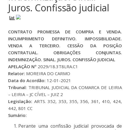
Juros. Confissão judicial
CONTRATO PROMESSA DE COMPRA E VENDA.
INCUMPRIMENTO DEFINITIVO. IMPOSSIBILIDADE.
VENDA A TERCEIRO. CESSÃO DA POSIÇÃO
CONTRATUAL. OBRIGAÇÕES CONJUNTAS.
INDEMNIZAÇÃO. SINAL. JUROS. CONFISSÃO JUDICIAL
APELAÇÃO Nº
2029/18.3T8LRA.C1
Relator:
MOREIRA DO CARMO
Data do Acordão:
12-01-2021
Tribunal:
TRIBUNAL JUDICIAL DA COMARCA DE LEIRIA
– LEIRIA – JC CÍVEL – JUIZ 2
Legislação:
ARTS. 352, 353, 355, 356, 361, 410, 424,
442, 801 CC
Sumário:
Perante uma confissão judicial provocada de