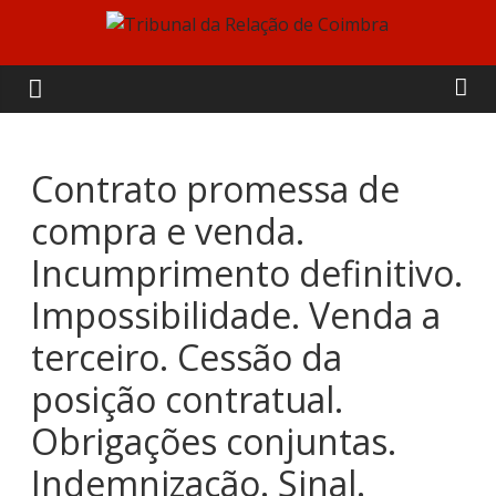
Skip
to
Tribunal
content
da
Relação
Contrato promessa de
compra e venda.
de
Incumprimento definitivo.
Coimbra
Impossibilidade. Venda a
terceiro. Cessão da
posição contratual.
Obrigações conjuntas.
Indemnização. Sinal.