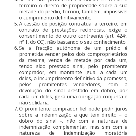
terceiro o direito de propriedade sobre a sua
metade do prédio, tornou, também, impossível
o cumprimento definitivamente;
A cessão de posição contratual a terceiro, em
contrato de prestações recíprocas, exige o
consentimento do outro contraente (art. 424º,
nº 1, do CC), não bastando o seu conhecimento;
Se a fracção autónoma de um prédio é
prometida vender pelos dois comproprietários
da mesma, venda de metade por cada um,
tendo sido prestado sinal, pelo promitente
comprador, em montante igual a cada um
deles, o incumprimento definitivo da promessa,
pelos promitentes vendedores, com a
devolução do sinal prestado em dobro, por
cada um deles, gera uma obrigação conjunta e
não solidária;
O promitente comprador fiel pode pedir juros
sobre a indemnização a que tem direito – o
dobro do sinal -, não com a natureza de
indemnização complementar, mas sim com a
natureza de indemnização moratória