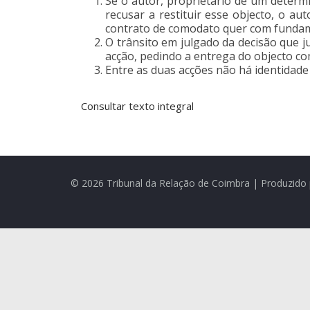
Se o autor, proprietário de um determ
recusar a restituir esse objecto, o 
contrato de comodato quer com fundame
O trânsito em julgado da decisão que 
acção, pedindo a entrega do objecto c
Entre as duas acções não há identidade 
Consultar texto integral
© 2026 Tribunal da Relação de Coimbra | Produzido 