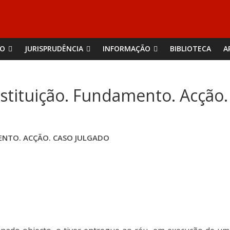
ÃO
JURISPRUDÊNCIA
INFORMAÇÃO
BIBLIOTECA
A
tituição. Fundamento. Acção.
ENTO. ACÇÃO. CASO JULGADO