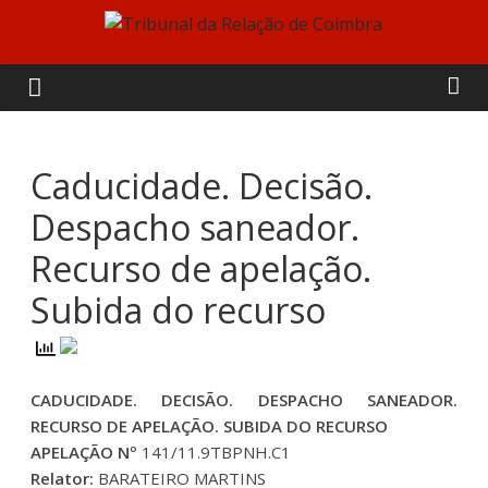
Skip
to
Tribunal
content
da
Relação
Caducidade. Decisão.
Despacho saneador.
de
Recurso de apelação.
Coimbra
Subida do recurso
CADUCIDADE. DECISÃO. DESPACHO SANEADOR.
RECURSO DE APELAÇÃO. SUBIDA DO RECURSO
APELAÇÃO Nº
141/11.9TBPNH.C1
Relator:
BARATEIRO MARTINS