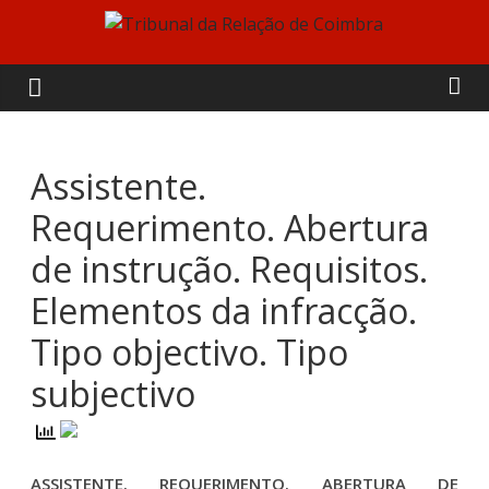
Skip
to
Tribunal
content
da
Relação
Assistente.
Requerimento. Abertura
de
de instrução. Requisitos.
Coimbra
Elementos da infracção.
Tipo objectivo. Tipo
subjectivo
ASSISTENTE. REQUERIMENTO. ABERTURA DE