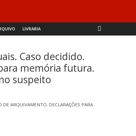
RQUIVO
LIVRARIA
ais. Caso decidido.
para memória futura.
mo suspeito
ÃO DE ARQUIVAMENTO. DECLARAÇÕES PARA