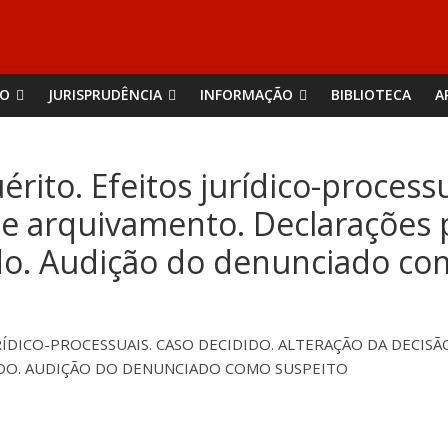
ÃO
JURISPRUDÊNCIA
INFORMAÇÃO
BIBLIOTECA
A
ito. Efeitos jurídico-processu
de arquivamento. Declarações 
ido. Audição do denunciado co
ÍDICO-PROCESSUAIS. CASO DECIDIDO. ALTERAÇÃO DA DECIS
DO. AUDIÇÃO DO DENUNCIADO COMO SUSPEITO