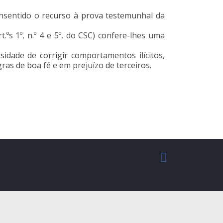
onsentido o recurso à prova testemunhal da
.ºs 1º, n.º 4 e 5º, do CSC) confere-lhes uma
idade de corrigir comportamentos ilícitos,
ras de boa fé e em prejuízo de terceiros.