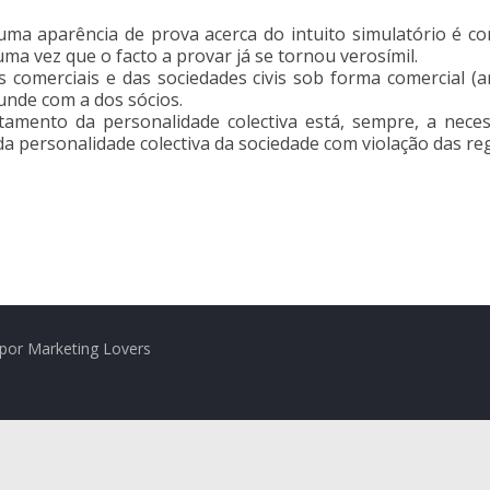
uma aparência de prova acerca do intuito simulatório é c
ma vez que o facto a provar já se tornou verosímil.
 comerciais e das sociedades civis sob forma comercial (art
funde com a dos sócios.
amento da personalidade colectiva está, sempre, a necess
a personalidade colectiva da sociedade com violação das reg
por Marketing Lovers