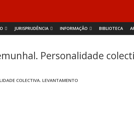
ÃO
JURISPRUDÊNCIA
INFORMAÇÃO
BIBLIOTECA
A
emunhal. Personalidade colec
LIDADE COLECTIVA. LEVANTAMENTO