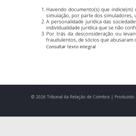
Havendo documento(s) que indicie(m) 
simulação, por parte dos simuladores, u
A personalidade jurídica das sociedades
individualidade jurídica que se não con
Por trás da desconsideração ou levant
fraudulentos, de sócios que abusaram d
Consultar texto integral
© 2026 Tribunal da Relação de Coimbra | Produzido 