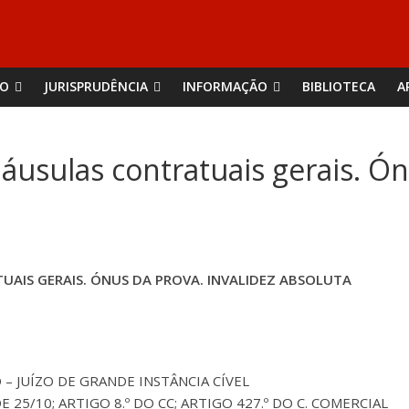
ÃO
JURISPRUDÊNCIA
INFORMAÇÃO
BIBLIOTECA
A
áusulas contratuais gerais. Ón
UAIS GERAIS. ÓNUS DA PROVA. INVALIDEZ ABSOLUTA
– JUÍZO DE GRANDE INSTÂNCIA CÍVEL
 DE 25/10; ARTIGO 8.º DO CC; ARTIGO 427.º DO C. COMERCIAL