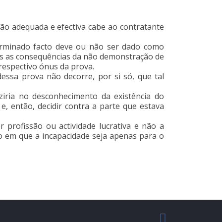
ção adequada e efectiva cabe ao contratante
terminado facto deve ou não ser dado como
is as consequências da não demonstração de
 respectivo ónus da prova.
ssa prova não decorre, por si só, que tal
iria no desconhecimento da existência do
, então, decidir contra a parte que estava
 profissão ou actividade lucrativa e não a
 em que a incapacidade seja apenas para o