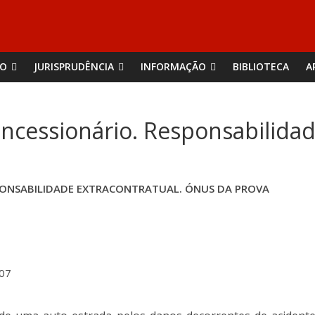
ÃO
JURISPRUDÊNCIA
INFORMAÇÃO
BIBLIOTECA
A
oncessionário. Responsabilidad
SPONSABILIDADE EXTRACONTRATUAL. ÓNUS DA PROVA
/07