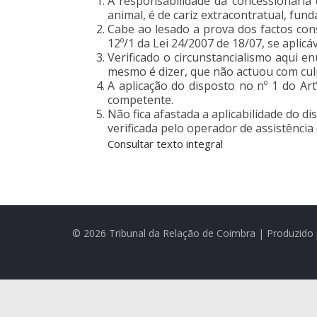
A responsabilidade da concessionária
animal, é de cariz extracontratual, fun
Cabe ao lesado a prova dos factos con
12º/1 da Lei 24/2007 de 18/07, se aplicá
Verificado o circunstancialismo aqui 
mesmo é dizer, que não actuou com cul
A aplicação do disposto no nº 1 do Ar
competente.
Não fica afastada a aplicabilidade do di
verificada pelo operador de assistência e
Consultar texto integral
© 2026 Tribunal da Relação de Coimbra | Produzido 