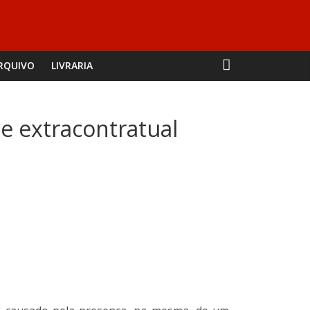
RQUIVO
LIVRARIA
e extracontratual