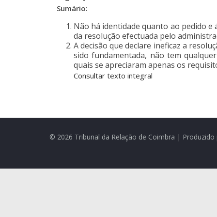
Sumário:
Não há identidade quanto ao pedido e 
da resolução efectuada pelo administra
A decisão que declare ineficaz a resolu
sido fundamentada, não tem qualquer 
quais se apreciaram apenas os requisi
Consultar texto integral
© 2026 Tribunal da Relação de Coimbra | Produzido 