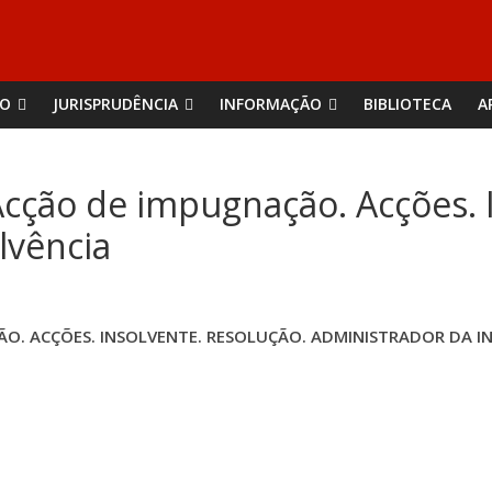
ÃO
JURISPRUDÊNCIA
INFORMAÇÃO
BIBLIOTECA
A
Acção de impugnação. Acções. 
lvência
ÃO. ACÇÕES. INSOLVENTE. RESOLUÇÃO. ADMINISTRADOR DA 