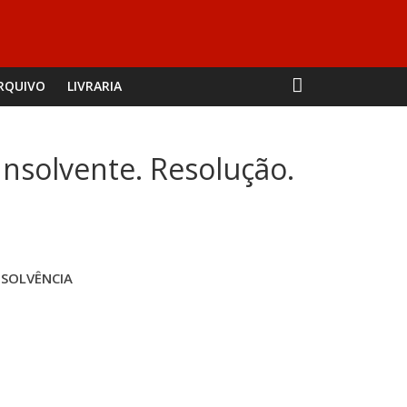
RQUIVO
LIVRARIA
Insolvente. Resolução.
INSOLVÊNCIA