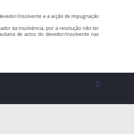
 devedor/insolvente e a acção de impugnação
rador da insolvência, por a resolução não ter
uliana de actos do devedor/insolvente nas