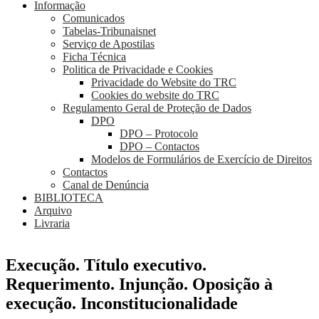
Informação
Comunicados
Tabelas-Tribunaisnet
Serviço de Apostilas
Ficha Técnica
Politica de Privacidade e Cookies
Privacidade do Website do TRC
Cookies do website do TRC
Regulamento Geral de Proteção de Dados
DPO
DPO – Protocolo
DPO – Contactos
Modelos de Formulários de Exercício de Direitos
Contactos
Canal de Denúncia
BIBLIOTECA
Arquivo
Livraria
Execução. Título executivo.
Requerimento. Injunção. Oposição à
execução. Inconstitucionalidade