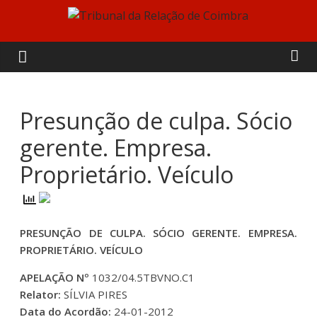
Skip
to
Tribunal
content
da
Relação
Presunção de culpa. Sócio
gerente. Empresa.
de
Proprietário. Veículo
Coimbra
PRESUNÇÃO DE CULPA. SÓCIO GERENTE. EMPRESA.
PROPRIETÁRIO. VEÍCULO
APELAÇÃO Nº
1032/04.5TBVNO.C1
Relator:
SÍLVIA PIRES
Data do Acordão:
24-01-2012