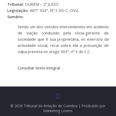
Tribunal:
OURÉM – 2º JUÍZO
Legislação:
ARTº 503º, Nº 3 DO C. CIVIL
Sumário:
Sendo um dos veículos intervenientes em acidente
de viação conduzido pela sócia-gerente de
sociedade que é sua proprietária, no exercício da
actividade social, recai sobre ela a presunção de
culpa prevista no artigo 503º, nº 3 do C.C.
Consultar texto integral
© 2026 Tribunal da Relação de Coimbra | Produzido por
Marketing Lovers