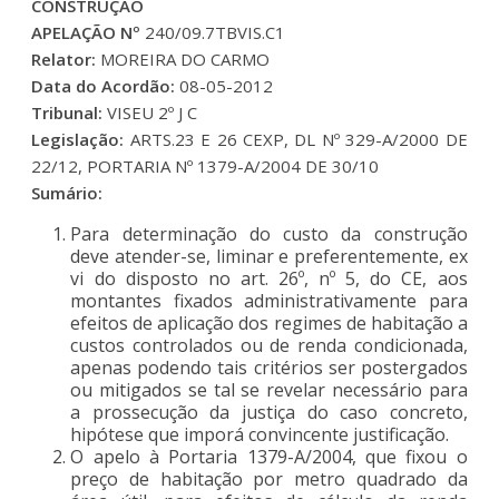
CONSTRUÇÃO
APELAÇÃO Nº
240/09.7TBVIS.C1
Relator:
MOREIRA DO CARMO
Data do Acordão:
08-05-2012
Tribunal:
VISEU 2º J C
Legislação:
ARTS.23 E 26 CEXP, DL Nº 329-A/2000 DE
22/12, PORTARIA Nº 1379-A/2004 DE 30/10
Sumário:
Para determinação do custo da construção
deve atender-se, liminar e preferentemente, ex
vi do disposto no art. 26º, nº 5, do CE, aos
montantes fixados administrativamente para
efeitos de aplicação dos regimes de habitação a
custos controlados ou de renda condicionada,
apenas podendo tais critérios ser postergados
ou mitigados se tal se revelar necessário para
a prossecução da justiça do caso concreto,
hipótese que imporá convincente justificação.
O apelo à Portaria 1379-A/2004, que fixou o
preço de habitação por metro quadrado da