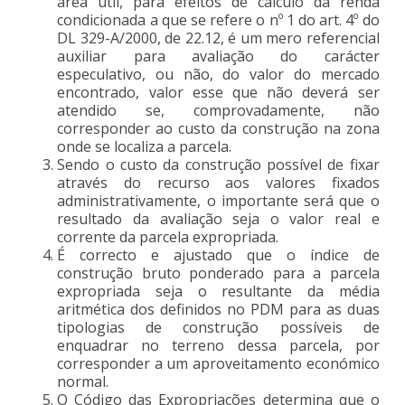
área útil, para efeitos de cálculo da renda
condicionada a que se refere o nº 1 do art. 4º do
DL 329-A/2000, de 22.12, é um mero referencial
auxiliar para avaliação do carácter
especulativo, ou não, do valor do mercado
encontrado, valor esse que não deverá ser
atendido se, comprovadamente, não
corresponder ao custo da construção na zona
onde se localiza a parcela.
Sendo o custo da construção possível de fixar
através do recurso aos valores fixados
administrativamente, o importante será que o
resultado da avaliação seja o valor real e
corrente da parcela expropriada.
É correcto e ajustado que o índice de
construção bruto ponderado para a parcela
expropriada seja o resultante da média
aritmética dos definidos no PDM para as duas
tipologias de construção possíveis de
enquadrar no terreno dessa parcela, por
corresponder a um aproveitamento económico
normal.
O Código das Expropriações determina que o