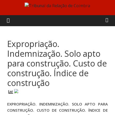
Skip
to
Tribunal
content
da
Relação
Expropriação.
Indemnização. Solo apto
de
para construção. Custo de
Coimbra
construção. Índice de
construção
EXPROPRIAÇÃO. INDEMNIZAÇÃO. SOLO APTO PARA
CONSTRUÇÃO. CUSTO DE CONSTRUÇÃO. ÍNDICE DE