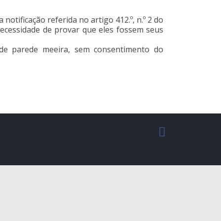
tificação referida no artigo 412.º, n.º 2 do
necessidade de provar que eles fossem seus
de parede meeira, sem consentimento do