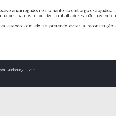
tivo encarregado, no momento do embargo extrajudicial, a no
ta na pessoa dos respectivos trabalhadores, não havendo 
a quando com ele se pretende evitar a reconstrução 
por Marketing Lovers