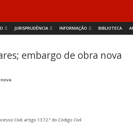
ÃO
JURISPRUDÊNCIA
INFORMAÇÃO
BIBLIOTECA
A
ares; embargo de obra nova
 nova
esso Civil; artigo 1372.º do Código Civil