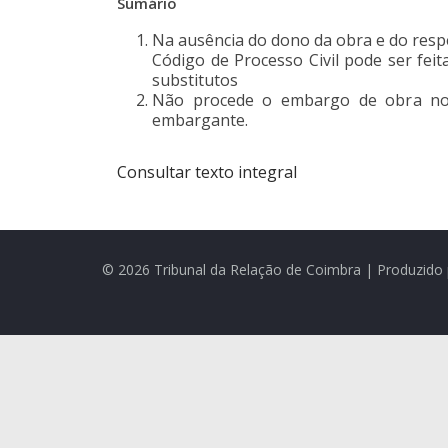
Sumário
Na ausência do dono da obra e do respec
Código de Processo Civil pode ser fei
substitutos
Não procede o embargo de obra nov
embargante.
Consultar texto integral
© 2026 Tribunal da Relação de Coimbra | Produzido 