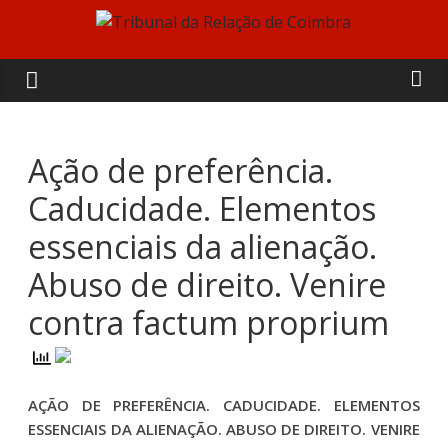
Skip
to
Tribunal
content
da
Relação
Ação de preferência.
Caducidade. Elementos
de
essenciais da alienação.
Coimbra
Abuso de direito. Venire
contra factum proprium
AÇÃO DE PREFERÊNCIA. CADUCIDADE. ELEMENTOS
ESSENCIAIS DA ALIENAÇÃO. ABUSO DE DIREITO. VENIRE