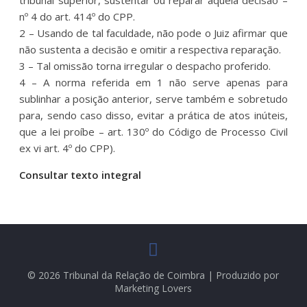
nº 4 do art. 414º do CPP.
2 – Usando de tal faculdade, não pode o Juiz afirmar que
não sustenta a decisão e omitir a respectiva reparação.
3 – Tal omissão torna irregular o despacho proferido.
4 – A norma referida em 1 não serve apenas para
sublinhar a posição anterior, serve também e sobretudo
para, sendo caso disso, evitar a prática de atos inúteis,
que a lei proíbe – art. 130º do Código de Processo Civil
ex vi art. 4º do CPP).
Consultar texto integral
© 2026 Tribunal da Relação de Coimbra | Produzido por
Marketing Lovers