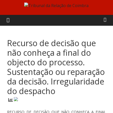
Skip
to
Tribunal
content
da
Relação
Recurso de decisão que
não conheça a final do
de
objecto do processo.
Coimbra
Sustentação ou reparação
da decisão. Irregularidade
do despacho
RECURSO DE DECISÃO QUE NÃO CONHEÇA A FINAL