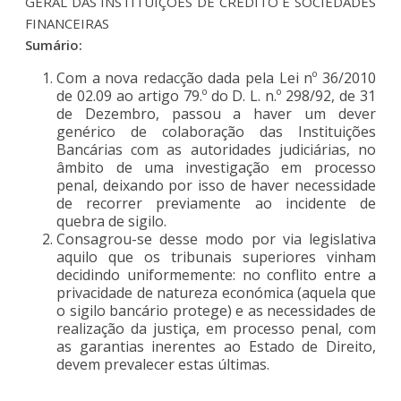
GERAL DAS INSTITUIÇÕES DE CRÉDITO E SOCIEDADES
FINANCEIRAS
Sumário:
Com a nova redacção dada pela Lei nº 36/2010
de 02.09 ao artigo 79.º do D. L. n.º 298/92, de 31
de Dezembro, passou a haver um dever
genérico de colaboração das Instituições
Bancárias com as autoridades judiciárias, no
âmbito de uma investigação em processo
penal, deixando por isso de haver necessidade
de recorrer previamente ao incidente de
quebra de sigilo.
Consagrou-se desse modo por via legislativa
aquilo que os tribunais superiores vinham
decidindo uniformemente: no conflito entre a
privacidade de natureza económica (aquela que
o sigilo bancário protege) e as necessidades de
realização da justiça, em processo penal, com
as garantias inerentes ao Estado de Direito,
devem prevalecer estas últimas.