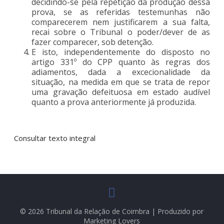
decidindo-se pela repetição da produção dessa
prova, se as referidas testemunhas não
comparecerem nem justificarem a sua falta,
recai sobre o Tribunal o poder/dever de as
fazer comparecer, sob detenção.
E isto, independentemente do disposto no
artigo 331º do CPP quanto às regras dos
adiamentos, dada a excecionalidade da
situação, na medida em que se trata de repor
uma gravação defeituosa em estado audível
quanto a prova anteriormente já produzida.
Consultar texto integral
© 2026 Tribunal da Relação de Coimbra | Produzido por
Marketing Lovers