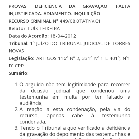
PROVAS. DEFICIÊNCIA DA GRAVAÇÃO. FALTA
INJUSTIFICADA. ADIAMENTO. INQUIRIÇÃO
RECURSO CRIMINAL Nº
449/08.0TATNV.C1
Relator:
LUÍS TEIXEIRA
Data do Acordão:
18-04-2012
Tribunal:
1º JUÍZO DO TRIBUNAL JUDICIAL DE TORRES
NOVAS
Legislação:
ARTIGOS 116º Nº 2, 331º Nº 1 E 401º, Nº1
D) CPP.
Sumário:
O arguido não tem legitimidade para recorrer
da decisão judicial que condenou uma
testemunha em multa por ter faltado à
audiência;
A reação a esta condenação, pela via do
recurso, apenas cabe à testemunha
condenada;
Tendo o Tribunal a quo verificado a deficiência
da gravação do depoimento das testemunhas e