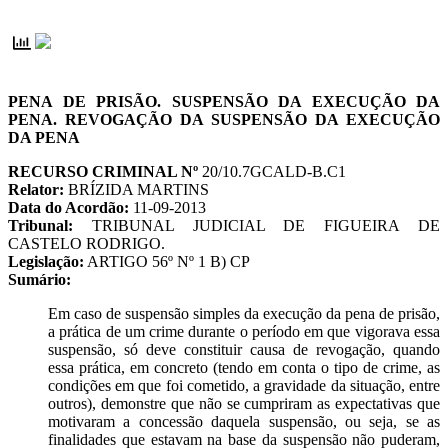
PENA DE PRISÃO. SUSPENSÃO DA EXECUÇÃO DA
PENA. REVOGAÇÃO DA SUSPENSÃO DA EXECUÇÃO
DA PENA
RECURSO CRIMINAL Nº
20/10.7GCALD-B.C1
Relator:
BRÍZIDA MARTINS
Data do Acordão:
11-09-2013
Tribunal:
TRIBUNAL JUDICIAL DE FIGUEIRA DE
CASTELO RODRIGO.
Legislação:
ARTIGO 56º Nº 1 B) CP
Sumário:
Em caso de suspensão simples da execução da pena de prisão,
a prática de um crime durante o período em que vigorava essa
suspensão, só deve constituir causa de revogação, quando
essa prática, em concreto (tendo em conta o tipo de crime, as
condições em que foi cometido, a gravidade da situação, entre
outros), demonstre que não se cumpriram as expectativas que
motivaram a concessão daquela suspensão, ou seja, se as
finalidades que estavam na base da suspensão não puderam,