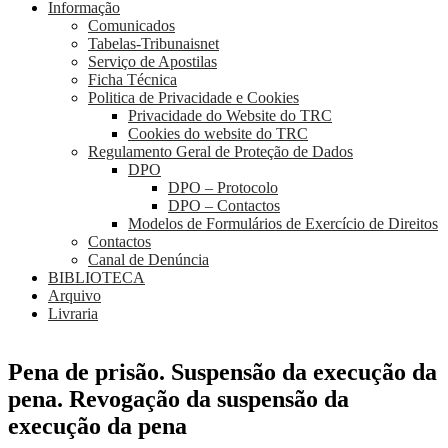
Informação
Comunicados
Tabelas-Tribunaisnet
Serviço de Apostilas
Ficha Técnica
Politica de Privacidade e Cookies
Privacidade do Website do TRC
Cookies do website do TRC
Regulamento Geral de Proteção de Dados
DPO
DPO – Protocolo
DPO – Contactos
Modelos de Formulários de Exercício de Direitos
Contactos
Canal de Denúncia
BIBLIOTECA
Arquivo
Livraria
Pena de prisão. Suspensão da execução da
pena. Revogação da suspensão da
execução da pena