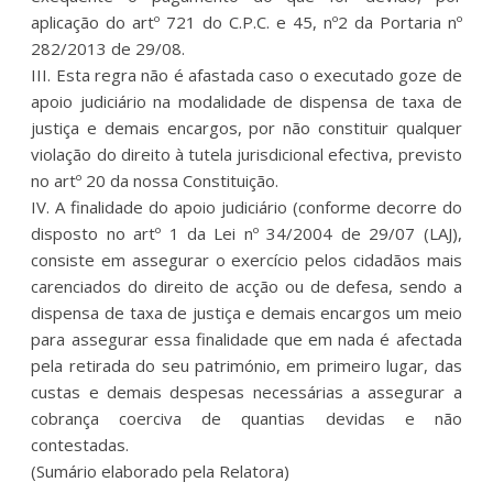
aplicação do artº 721 do C.P.C. e 45, nº2 da Portaria nº
282/2013 de 29/08.
III. Esta regra não é afastada caso o executado goze de
apoio judiciário na modalidade de dispensa de taxa de
justiça e demais encargos, por não constituir qualquer
violação do direito à tutela jurisdicional efectiva, previsto
no artº 20 da nossa Constituição.
IV. A finalidade do apoio judiciário (conforme decorre do
disposto no artº 1 da Lei nº 34/2004 de 29/07 (LAJ),
consiste em assegurar o exercício pelos cidadãos mais
carenciados do direito de acção ou de defesa, sendo a
dispensa de taxa de justiça e demais encargos um meio
para assegurar essa finalidade que em nada é afectada
pela retirada do seu património, em primeiro lugar, das
custas e demais despesas necessárias a assegurar a
cobrança coerciva de quantias devidas e não
contestadas.
(Sumário elaborado pela Relatora)