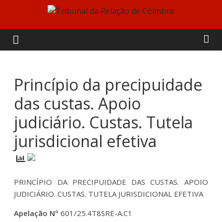
Skip
to
Tribunal
content
da
Relação
Princípio da precipuidade
das custas. Apoio
de
judiciário. Custas. Tutela
Coimbra
jurisdicional efetiva
PRINCÍPIO DA PRECIPUIDADE DAS CUSTAS. APOIO
JUDICIÁRIO. CUSTAS. TUTELA JURISDICIONAL EFETIVA
Apelação Nº
601/25.4T8SRE-A.C1