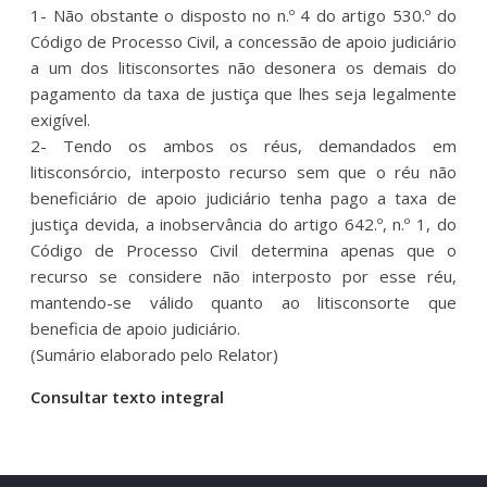
1- Não obstante o disposto no n.º 4 do artigo 530.º do
Código de Processo Civil, a concessão de apoio judiciário
a um dos litisconsortes não desonera os demais do
pagamento da taxa de justiça que lhes seja legalmente
exigível.
2- Tendo os ambos os réus, demandados em
litisconsórcio, interposto recurso sem que o réu não
beneficiário de apoio judiciário tenha pago a taxa de
justiça devida, a inobservância do artigo 642.º, n.º 1, do
Código de Processo Civil determina apenas que o
recurso se considere não interposto por esse réu,
mantendo-se válido quanto ao litisconsorte que
beneficia de apoio judiciário.
(Sumário elaborado pelo Relator)
Consultar texto integral