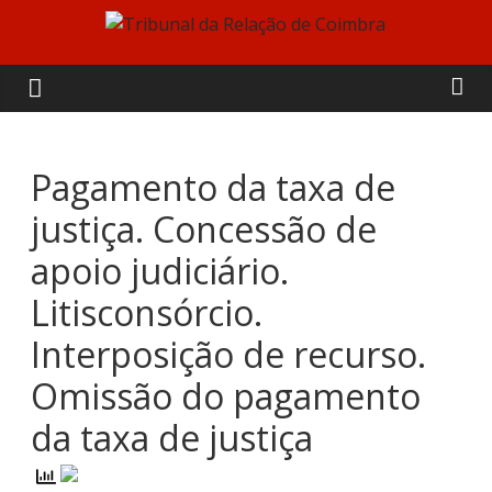
Skip
to
Tribunal
content
da
Relação
Pagamento da taxa de
justiça. Concessão de
de
apoio judiciário.
Coimbra
Litisconsórcio.
Interposição de recurso.
Omissão do pagamento
da taxa de justiça