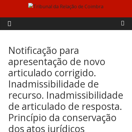
Skip
to
Tribunal
content
da
Relação
Notificação para
apresentação de novo
de
articulado corrigido.
Coimbra
Inadmissibilidade de
recurso. Inadmissibilidade
de articulado de resposta.
Princípio da conservação
dos atos jurídicos