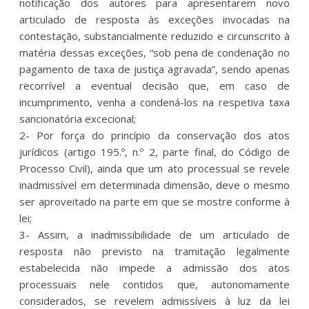
notificação dos autores para apresentarem novo
articulado de resposta às exceções invocadas na
contestação, substancialmente reduzido e circunscrito à
matéria dessas exceções, “sob pena de condenação no
pagamento de taxa de justiça agravada”, sendo apenas
recorrível a eventual decisão que, em caso de
incumprimento, venha a condená-los na respetiva taxa
sancionatória excecional;
2- Por força do princípio da conservação dos atos
jurídicos (artigo 195.º, n.º 2, parte final, do Código de
Processo Civil), ainda que um ato processual se revele
inadmissível em determinada dimensão, deve o mesmo
ser aproveitado na parte em que se mostre conforme à
lei;
3- Assim, a inadmissibilidade de um articulado de
resposta não previsto na tramitação legalmente
estabelecida não impede a admissão dos atos
processuais nele contidos que, autonomamente
considerados, se revelem admissíveis à luz da lei