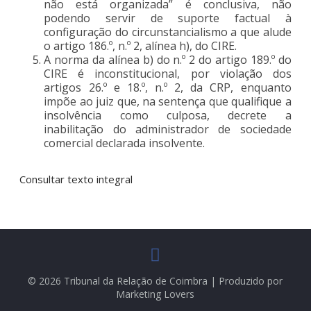
não está organizada” é conclusiva, não
podendo servir de suporte factual à
configuração do circunstancialismo a que alude
o artigo 186.º, n.º 2, alínea h), do CIRE.
A norma da alínea b) do n.º 2 do artigo 189.º do
CIRE é inconstitucional, por violação dos
artigos 26.º e 18.º, n.º 2, da CRP, enquanto
impõe ao juiz que, na sentença que qualifique a
insolvência como culposa, decrete a
inabilitação do administrador de sociedade
comercial declarada insolvente.
Consultar texto integral
© 2026 Tribunal da Relação de Coimbra | Produzido por
Marketing Lovers