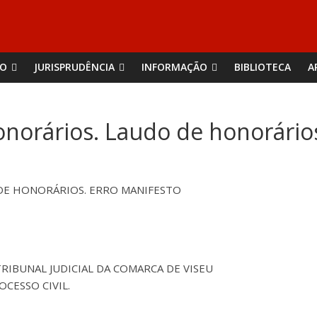
ÃO
JURISPRUDÊNCIA
INFORMAÇÃO
BIBLIOTECA
A
Honorários. Laudo de honorário
 DE HONORÁRIOS. ERRO MANIFESTO
 TRIBUNAL JUDICIAL DA COMARCA DE VISEU
OCESSO CIVIL.