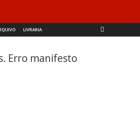
RQUIVO
LIVRARIA
s. Erro manifesto