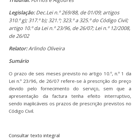
Legislação:
Dec.Lei n.º 269/88, de 01/09; artigos
310.º g); 317.º b); 321.º; 323.º a 325.º do Código Civil;
artigo 10.º da Lei n.º 23/96, de 26/07; Lei n.º 12/2008,
de 26/02
Relator:
Arlindo Oliveira
Sumário
O prazo de seis meses previsto no artigo 10.º, n.º 1 da
Lei n.º 23/96, de 26/07 refere-se à prescrição do preço
devido pelo fornecimento do serviço, sem que a
apresentação da factura tenha efeito interruptivo,
sendo inaplicáveis os prazos de prescrição previstos no
Código Civil.
Consultar texto integral