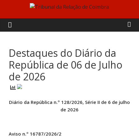
Skip
to
Tribunal
content
da
Relação
Destaques do Diário da
República de 06 de Julho
de
de 2026
Coimbra
Diário da República n.º 128/2026, Série II de 6 de julho
de 2026
Aviso n.º 16787/2026/2