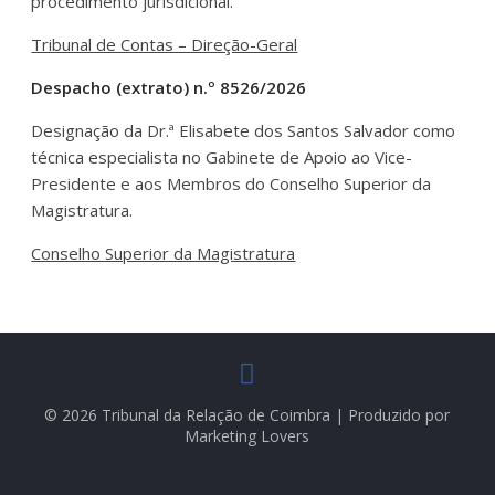
procedimento jurisdicional.
Tribunal de Contas – Direção-Geral
Despacho (extrato) n.º 8526/2026
Designação da Dr.ª Elisabete dos Santos Salvador como
técnica especialista no Gabinete de Apoio ao Vice-
Presidente e aos Membros do Conselho Superior da
Magistratura.
Conselho Superior da Magistratura
© 2026 Tribunal da Relação de Coimbra | Produzido por
Marketing Lovers