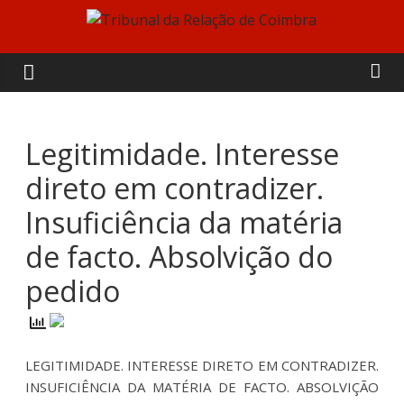
Skip
to
Tribunal
content
da
Relação
Legitimidade. Interesse
direto em contradizer.
de
Insuficiência da matéria
Coimbra
de facto. Absolvição do
pedido
LEGITIMIDADE. INTERESSE DIRETO EM CONTRADIZER.
INSUFICIÊNCIA DA MATÉRIA DE FACTO. ABSOLVIÇÃO